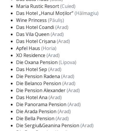
Maria Rustic Resort
(Cuied)
Das Hotel „Hanul Moților”
(Hălmagiu)
Wine Princess
(Păuliș)
Das Hotel Coandi
(Arad)
Das Vila Queen
(Arad)
Das Hotel Crișana
(Arad)
Apfel Haus
(Horia)
XO Residence
(Arad)
Die Oxana Pension
(Lipova)
Das Hotel Sep
(Arad)
Die Pension Radena
(Arad)
Die Belanco Pension
(Arad)
Die Pension Alexander
(Arad)
Das Hotel Ana
(Arad)
Die Panorama Pension
(Arad)
Die Arada Pension
(Arad)
Die Bella Pension
(Arad)
Die Sergiu&Geanina Pension
(Arad)