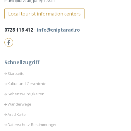
municipiul Arad, județul Arad
Local tourist information centers
0728 116 412
⋅
info@cniptarad.ro
Schnellzugriff
Startseite
Kultur und Geschichte
Sehenswürdigkeiten
Wanderwege
Arad Karte
Datenschutz-Bestimmungen