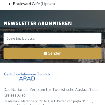
Boulevard Cafe
(Lipova)
NEWSLETTER ABONNIEREN
Senden
Das Nationale Zentrum für Touristische Auskunft des
Kreises Arad
Strada Banu Mărăcine nr. 22, bl.1, sc.E, Parter, cod poștal 310150,