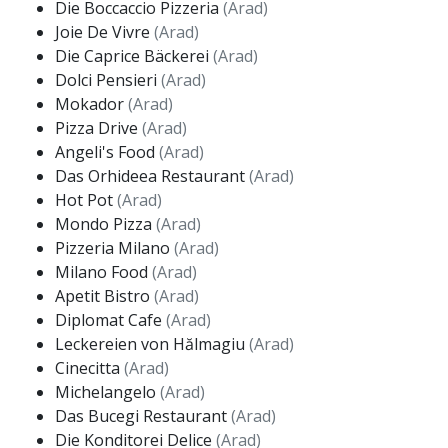
Die Boccaccio Pizzeria
(Arad)
Joie De Vivre
(Arad)
Die Caprice Bäckerei
(Arad)
Dolci Pensieri
(Arad)
Mokador
(Arad)
Pizza Drive
(Arad)
Angeli's Food
(Arad)
Das Orhideea Restaurant
(Arad)
Hot Pot
(Arad)
Mondo Pizza
(Arad)
Pizzeria Milano
(Arad)
Milano Food
(Arad)
Apetit Bistro
(Arad)
Diplomat Cafe
(Arad)
Leckereien von Hălmagiu
(Arad)
Cinecitta
(Arad)
Michelangelo
(Arad)
Das Bucegi Restaurant
(Arad)
Die Konditorei Delice
(Arad)