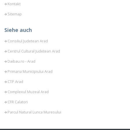
Kontakt
Sitemap
Siehe auch
Consiliul Judetean Arad
Centrul Cultural Judetean Arad
Daibau.ro - Arad
Primaria Municipiului Arad
CTP Arad
Complexul Muzeal Arad
CFR Calatori
Parcul Natural Lunca Muresului