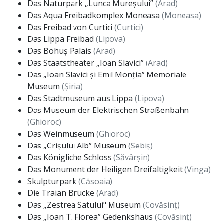
Das Naturpark „Lunca Mureșului”
(Arad)
Das Aqua Freibadkomplex Moneasa
(Moneasa)
Das Freibad von Curtici
(Curtici)
Das Lippa Freibad
(Lipova)
Das Bohuș Palais
(Arad)
Das Staatstheater „Ioan Slavici”
(Arad)
Das „Ioan Slavici și Emil Monția” Memoriale
Museum
(Șiria)
Das Stadtmuseum aus Lippa
(Lipova)
Das Museum der Elektrischen Straßenbahn
(Ghioroc)
Das Weinmuseum
(Ghioroc)
Das „Crișului Alb” Museum
(Sebiș)
Das Königliche Schloss
(Săvârșin)
Das Monument der Heiligen Dreifaltigkeit
(Vinga)
Skulpturpark
(Căsoaia)
Die Traian Brücke
(Arad)
Das „Zestrea Satului" Museum
(Covăsinț)
Das „Ioan T. Florea” Gedenkshaus
(Covăsinț)