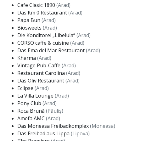
Cafe Clasic 1890
(Arad)
Das Km 0 Restaurant
(Arad)
Papa Bun
(Arad)
Biosweets
(Arad)
Die Konditorei „Libelula”
(Arad)
CORSO caffe & cuisine
(Arad)
Das Ema del Mar Restaurant
(Arad)
Kharma
(Arad)
Vintage Pub-Caffe
(Arad)
Restaurant Carolina
(Arad)
Das Oliv Restaurant
(Arad)
Eclipse
(Arad)
La Villa Lounge
(Arad)
Pony Club
(Arad)
Roca Brună
(Păuliș)
Amefa AMC
(Arad)
Das Moneasa Freibadkomplex
(Moneasa)
Das Freibad aus Lippa
(Lipova)