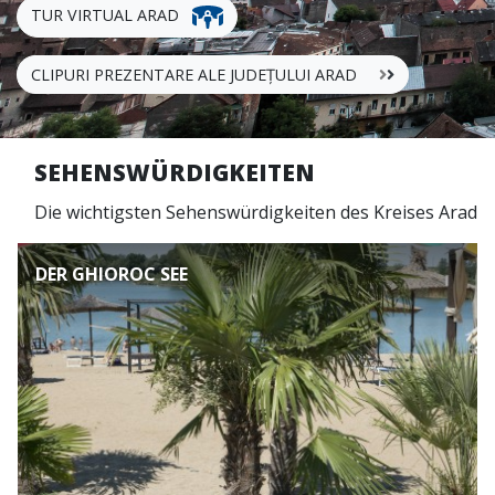
TUR VIRTUAL ARAD
CLIPURI PREZENTARE ALE JUDEȚULUI ARAD
SEHENSWÜRDIGKEITEN
Die wichtigsten Sehenswürdigkeiten des Kreises Arad
DER GHIOROC SEE