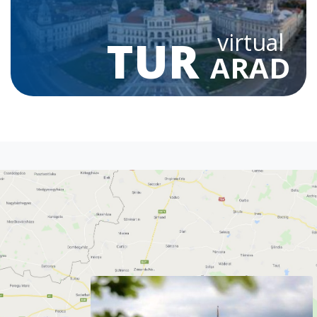
virtual
TUR
ARAD