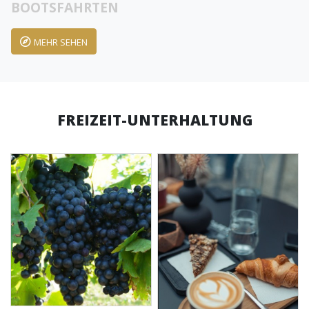
BOOTSFAHRTEN
MEHR SEHEN
FREIZEIT-UNTERHALTUNG