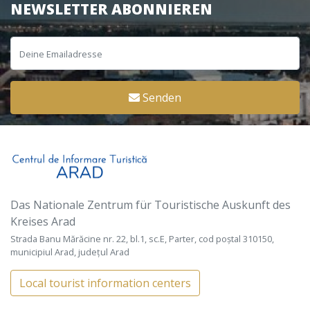
NEWSLETTER ABONNIEREN
Senden
Das Nationale Zentrum für Touristische Auskunft des
Kreises Arad
Strada Banu Mărăcine nr. 22, bl.1, sc.E, Parter, cod poștal 310150,
municipiul Arad, județul Arad
Local tourist information centers