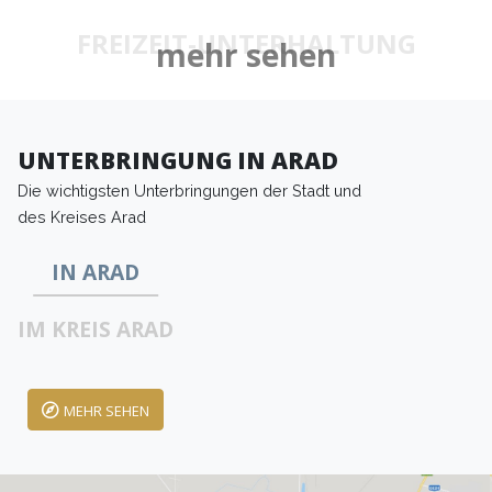
FREIZEIT-UNTERHALTUNG
mehr sehen
UNTERBRINGUNG IN ARAD
Die wichtigsten Unterbringungen der Stadt und
des Kreises Arad
IN ARAD
IM KREIS ARAD
MEHR SEHEN