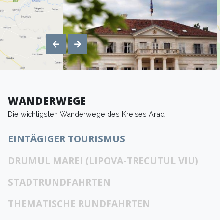
WANDERWEGE
Die wichtigsten Wanderwege des Kreises Arad
EINTÄGIGER TOURISMUS
DRUMUL MAREI (LIPOVA-TRECUTUL VIU)
STADTRUNDFAHRTEN
THEMATISCHE RUNDFAHRTEN