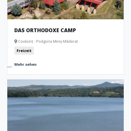
DAS ORTHODOXE CAMP
Covăsinț - Podgoria Miniș-Măderat
Freizeit
Mehr sehen