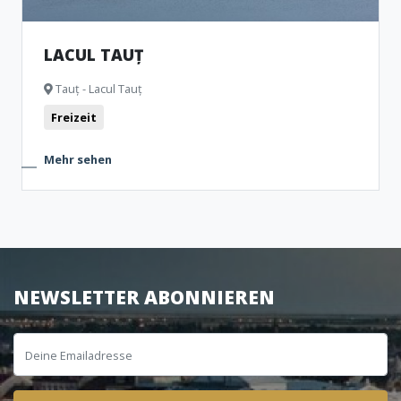
LACUL TAUȚ
Tauț - Lacul Tauț
Freizeit
Mehr sehen
NEWSLETTER ABONNIEREN