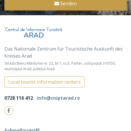
Senden
Das Nationale Zentrum für Touristische Auskunft des
Kreises Arad
Strada Banu Mărăcine nr. 22, bl.1, sc.E, Parter, cod poștal 310150,
municipiul Arad, județul Arad
Local tourist information centers
0728 116 412
⋅
info@cniptarad.ro
Schnellzugriff