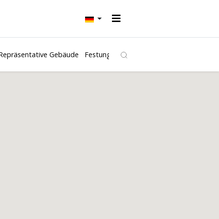
Repräsentative Gebäude
Festungen und Burgen
Kirchen
Freibäd