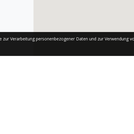
se zur Verarbeitung personenbezogener Daten und zur Verwendung vo
ABONNIEREN
Send
Schnellzugriff
Siehe auch