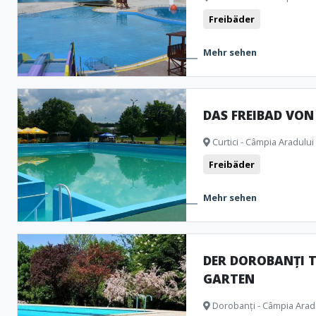
Freibäder
Mehr sehen
DAS FREIBAD VON
Curtici - Câmpia Aradului
Freibäder
Mehr sehen
DER DOROBANȚI 
GARTEN
Dorobanți - Câmpia Arad