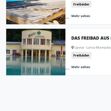
Freibäder
Mehr sehen
DAS FREIBAD AUS 
Lipova - Lunca Mureșului 
Freibäder
Mehr sehen