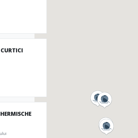
 CURTICI
THERMISCHE
ului