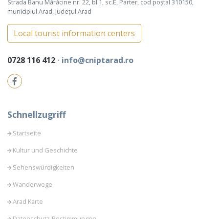
Strada Banu Mărăcine nr. 22, bl.1, sc.E, Parter, cod poștal 310150,
municipiul Arad, județul Arad
Local tourist information centers
0728 116 412
⋅
info@cniptarad.ro
Schnellzugriff
Startseite
Kultur und Geschichte
Sehenswürdigkeiten
Wanderwege
Arad Karte
Datenschutz-Bestimmungen