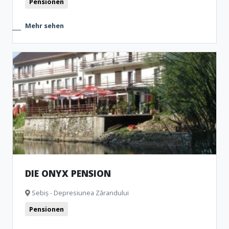
Pensionen
Mehr sehen
DIE ONYX PENSION
Sebiș - Depresiunea Zărandului
Pensionen