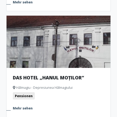
Mehr sehen
DAS HOTEL „HANUL MOȚILOR”
Hălmagiu - Depresiunea Hălmagiului
Pensionen
Mehr sehen