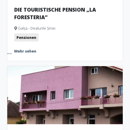
DIE TOURISTISCHE PENSION „LA
FORESTERIA”
Galșa - Dealurile Șiriei
Pensionen
Mehr sehen