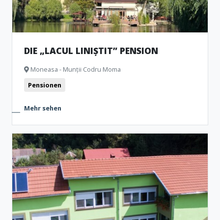
DIE „LACUL LINIȘTIT” PENSION
Moneasa - Munții Codru Moma
Pensionen
Mehr sehen