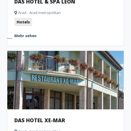
DAS HOTEL & SPA LEON
Arad - Arad metropolitan
Hotels
Mehr sehen
DAS HOTEL XE-MAR