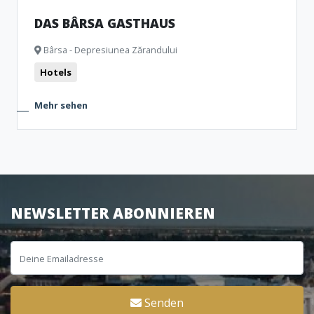
DAS BÂRSA GASTHAUS
Bârsa - Depresiunea Zărandului
Hotels
Mehr sehen
NEWSLETTER ABONNIEREN
Senden