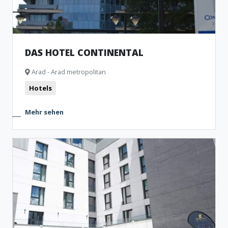
DAS HOTEL CONTINENTAL
Arad - Arad metropolitan
Hotels
Mehr sehen