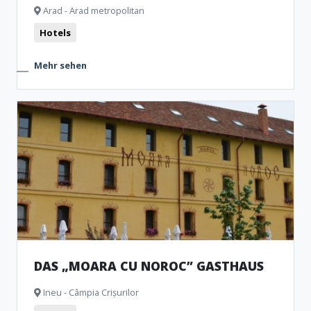
Arad - Arad metropolitan
Hotels
Mehr sehen
DAS „MOARA CU NOROC” GASTHAUS
Ineu - Câmpia Crișurilor