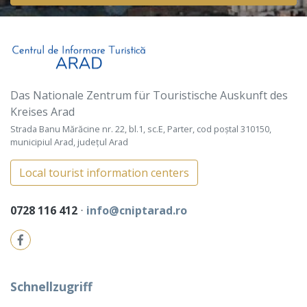
Das Nationale Zentrum für Touristische Auskunft des
Kreises Arad
Strada Banu Mărăcine nr. 22, bl.1, sc.E, Parter, cod poștal 310150,
municipiul Arad, județul Arad
Local tourist information centers
0728 116 412
⋅
info@cniptarad.ro
Schnellzugriff