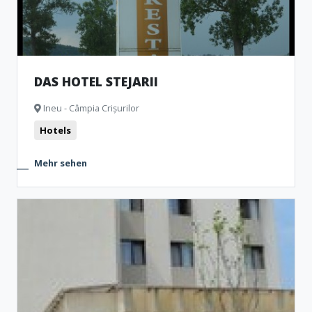
DAS HOTEL STEJARII
Ineu - Câmpia Crișurilor
Hotels
Mehr sehen