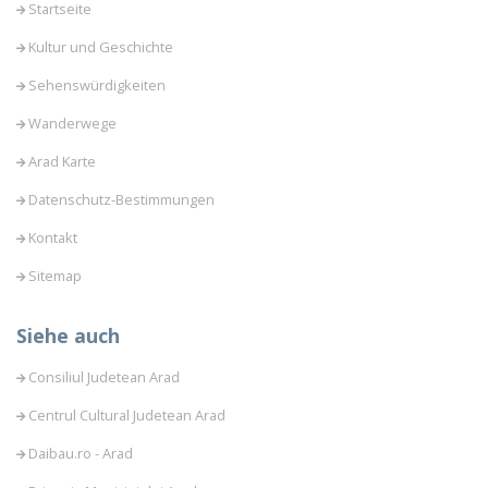
Startseite
Kultur und Geschichte
Sehenswürdigkeiten
Wanderwege
Arad Karte
Datenschutz-Bestimmungen
Kontakt
Sitemap
Siehe auch
Consiliul Judetean Arad
Centrul Cultural Judetean Arad
Daibau.ro - Arad