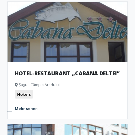
HOTEL-RESTAURANT „CABANA DELTEI”
Șagu - Câmpia Aradului
Hotels
Mehr sehen