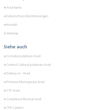
Arad Karte
Datenschutz-Bestimmungen
Kontakt
Sitemap
Siehe auch
Consiliul Judetean Arad
Centrul Cultural Judetean Arad
Daibau.ro - Arad
Primaria Municipiului Arad
CTP Arad
Complexul Muzeal Arad
CFR Calatori