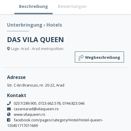
Beschreibung
Bewertungen
Unterbringung
›
Hotels
DAS VILA QUEEN
Lage: Arad - Arad metropolitan
Wegbeschreibung
Adresse
Str. C-tin Brancusi, nr. 20-22, Arad
Kontakt
0257/289.905, 0723.662.578, 0744.823.046
cazarearad@vilaqueen.ro
www.vilaqueen.ro
facebook.com/pages/category/Hotel/Hotel-queen-
130451717011669