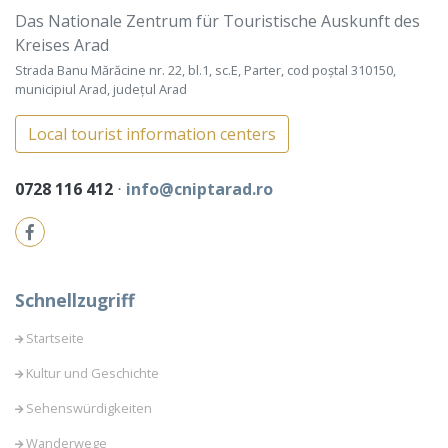
Das Nationale Zentrum für Touristische Auskunft des
Kreises Arad
Strada Banu Mărăcine nr. 22, bl.1, sc.E, Parter, cod poștal 310150,
municipiul Arad, județul Arad
Local tourist information centers
0728 116 412
⋅
info@cniptarad.ro
Schnellzugriff
Startseite
Kultur und Geschichte
Sehenswürdigkeiten
Wanderwege