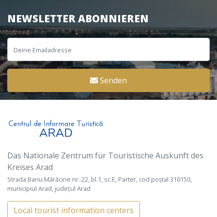
NEWSLETTER ABONNIEREN
Senden
Das Nationale Zentrum für Touristische Auskunft des
Kreises Arad
Strada Banu Mărăcine nr. 22, bl.1, sc.E, Parter, cod poștal 310150,
municipiul Arad, județul Arad
Local tourist information centers