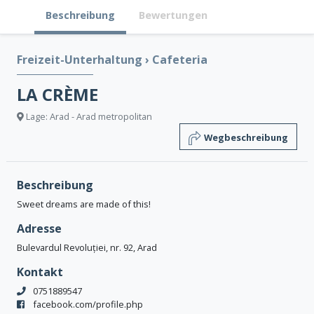
Beschreibung
Bewertungen
Freizeit-Unterhaltung
›
Cafeteria
LA CRÈME
Lage: Arad - Arad metropolitan
Wegbeschreibung
Beschreibung
Sweet dreams are made of this!
Adresse
Bulevardul Revoluției, nr. 92, Arad
Kontakt
0751889547
facebook.com/profile.php