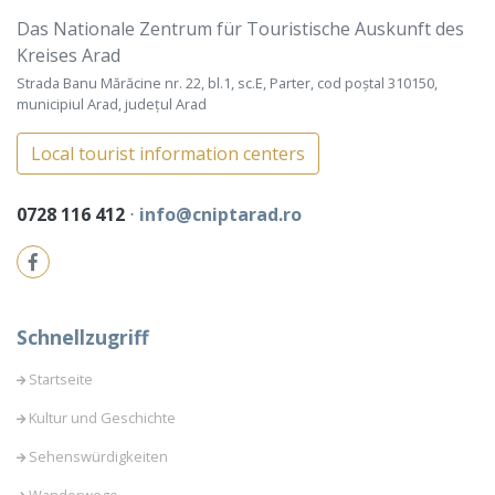
Das Nationale Zentrum für Touristische Auskunft des
Kreises Arad
Strada Banu Mărăcine nr. 22, bl.1, sc.E, Parter, cod poștal 310150,
municipiul Arad, județul Arad
Local tourist information centers
0728 116 412
⋅
info@cniptarad.ro
Schnellzugriff
Startseite
Kultur und Geschichte
Sehenswürdigkeiten