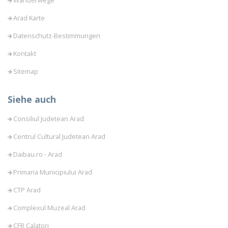
Wanderwege
Arad Karte
Datenschutz-Bestimmungen
Kontakt
Sitemap
Siehe auch
Consiliul Judetean Arad
Centrul Cultural Judetean Arad
Daibau.ro - Arad
Primaria Municipiului Arad
CTP Arad
Complexul Muzeal Arad
CFR Calatori