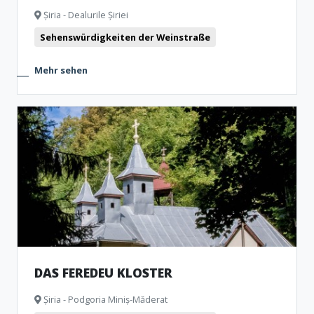
Șiria - Dealurile Șiriei
Sehenswürdigkeiten der Weinstraße
Mehr sehen
DAS FEREDEU KLOSTER
Șiria - Podgoria Miniș-Măderat