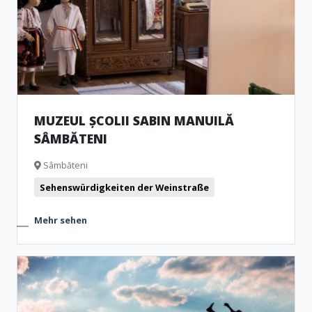
MUZEUL ȘCOLII SABIN MANUILĂ
SÂMBĂTENI
Sâmbăteni
Sehenswürdigkeiten der Weinstraße
Mehr sehen