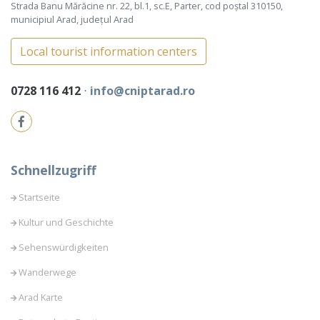
Strada Banu Mărăcine nr. 22, bl.1, sc.E, Parter, cod poștal 310150,
municipiul Arad, județul Arad
Local tourist information centers
0728 116 412
⋅
info@cniptarad.ro
Schnellzugriff
Startseite
Kultur und Geschichte
Sehenswürdigkeiten
Wanderwege
Arad Karte