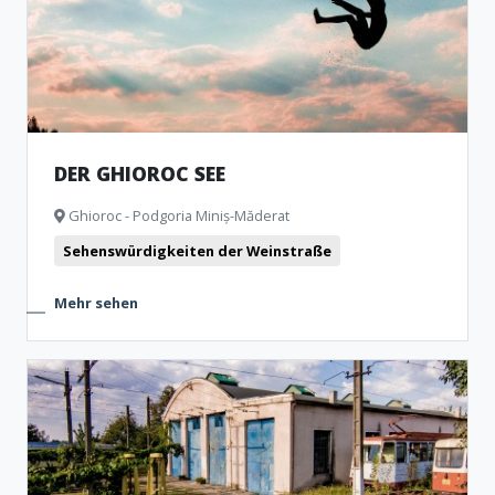
DER GHIOROC SEE
Ghioroc - Podgoria Miniș-Măderat
Sehenswürdigkeiten der Weinstraße
Mehr sehen