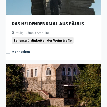
DAS HELDENDENKMAL AUS PĂULIȘ
Păuliș - Câmpia Aradului
Sehenswürdigkeiten der Weinstraße
Mehr sehen