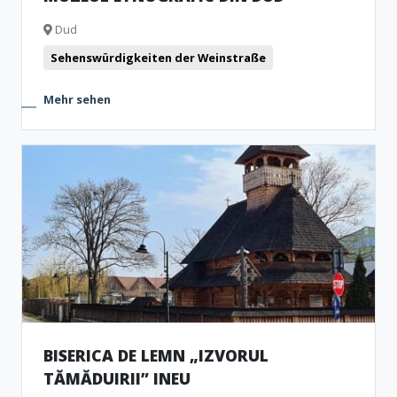
Dud
Sehenswürdigkeiten der Weinstraße
Mehr sehen
BISERICA DE LEMN „IZVORUL
TĂMĂDUIRII” INEU