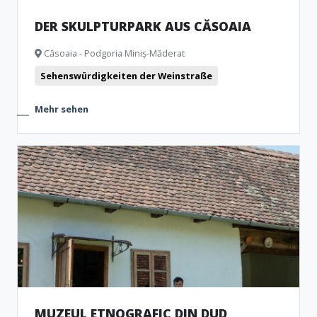
DER SKULPTURPARK AUS CĂSOAIA
Căsoaia - Podgoria Miniș-Măderat
Sehenswürdigkeiten der Weinstraße
Mehr sehen
MUZEUL ETNOGRAFIC DIN DUD