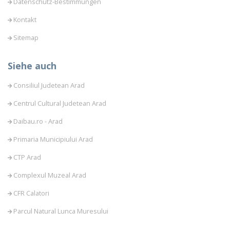
Datenschutz-Bestimmungen
Kontakt
Sitemap
Siehe auch
Consiliul Judetean Arad
Centrul Cultural Judetean Arad
Daibau.ro - Arad
Primaria Municipiului Arad
CTP Arad
Complexul Muzeal Arad
CFR Calatori
Parcul Natural Lunca Muresului