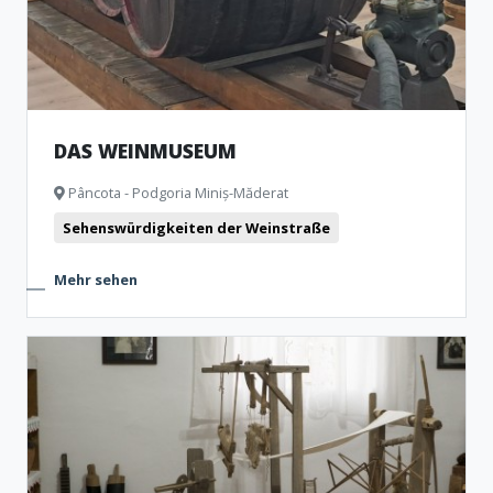
DAS WEINMUSEUM
Pâncota - Podgoria Miniș-Măderat
Sehenswürdigkeiten der Weinstraße
Mehr sehen