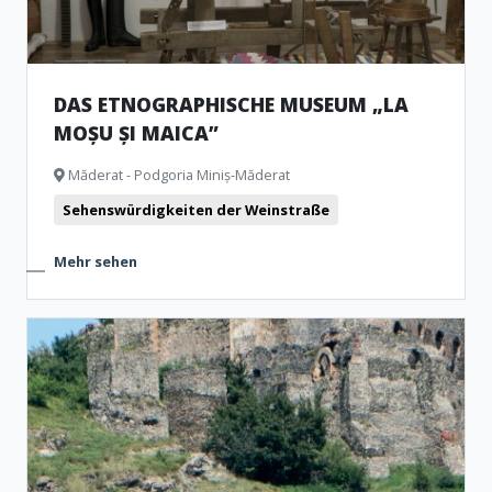
DAS ETNOGRAPHISCHE MUSEUM „LA
MOȘU ȘI MAICA”
Măderat - Podgoria Miniș-Măderat
Sehenswürdigkeiten der Weinstraße
Mehr sehen