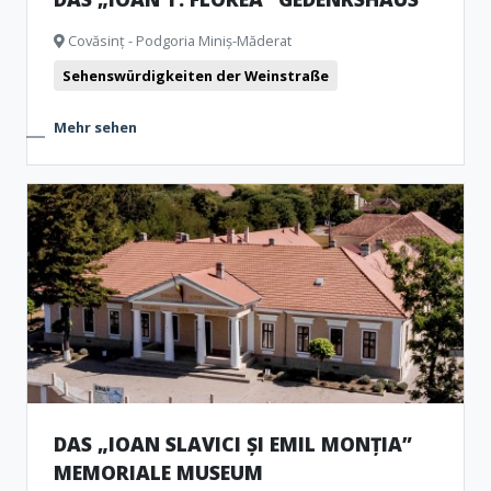
Covăsinț - Podgoria Miniș-Măderat
Sehenswürdigkeiten der Weinstraße
Mehr sehen
DAS „IOAN SLAVICI ȘI EMIL MONȚIA”
MEMORIALE MUSEUM