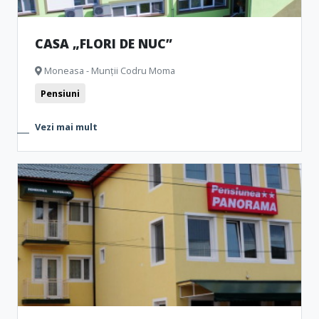
CASA „FLORI DE NUC”
Moneasa - Munții Codru Moma
Pensiuni
Vezi mai mult