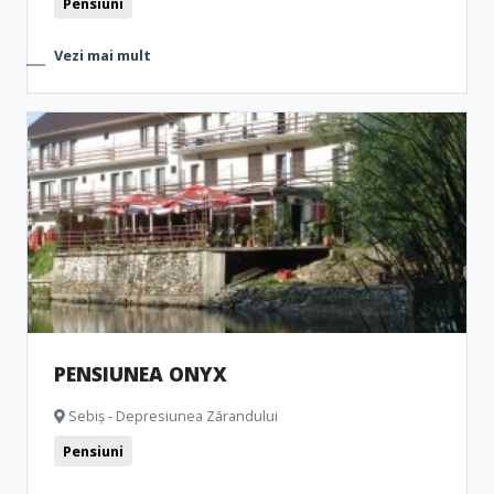
Pensiuni
Vezi mai mult
PENSIUNEA ONYX
Sebiș - Depresiunea Zărandului
Pensiuni