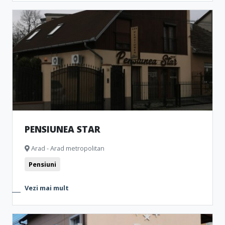
PENSIUNEA STAR
Arad - Arad metropolitan
Pensiuni
Vezi mai mult