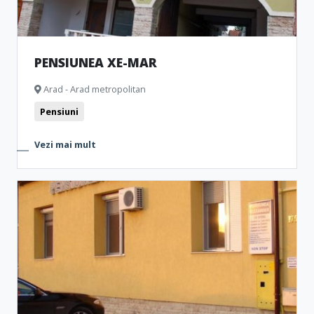
PENSIUNEA XE-MAR
Arad - Arad metropolitan
Pensiuni
Vezi mai mult