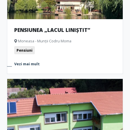
PENSIUNEA „LACUL LINIȘTIT”
Moneasa - Munții Codru Moma
Pensiuni
Vezi mai mult