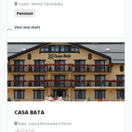
Cuied - Munții Zărandului
Pensiuni
Vezi mai mult
CASA BATA
Bata - Lunca Mureșului Inferior