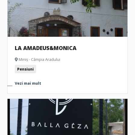
LA AMADEUS&MONICA
Miniș - Câmpia Aradului
Pensiuni
Vezi mai mult