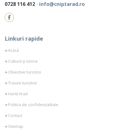
0728 116 412
⋅
info@cniptarad.ro
Linkuri rapide
Acasă
Cultură și istorie
Obiective turistice
Trasee turistice
Hartă Arad
Politica de confidențialitate
Contact
Sitemap