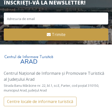
ÎNSCRIEȚI-VĂ LA NEWSLETTER!
Trimite
Centrul Național de Informare și Promovare Turistică
al Județului Arad
Strada Banu Mărăcine nr. 22, bl.1, sc.E, Parter, cod poștal 310150,
municipiul Arad, județul Arad
Centre locale de informare turistică