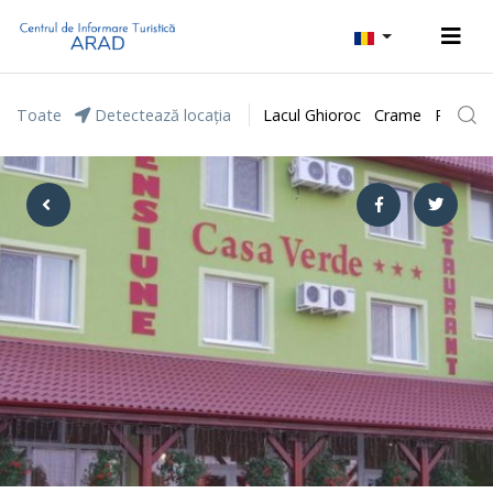
Toate
Detectează locația
Lacul Ghioroc
Crame
Parcul 