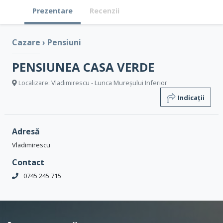
Prezentare
Recenzii
Cazare
›
Pensiuni
PENSIUNEA CASA VERDE
Localizare: Vladimirescu - Lunca Mureșului Inferior
Indicații
Adresă
Vladimirescu
Contact
0745 245 715