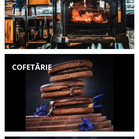
COFETĂRIE