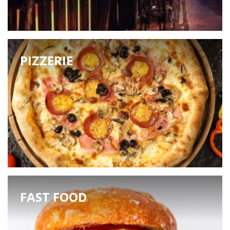
PIZZERIE
FAST FOOD