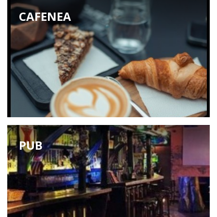
CAFENEA
PUB