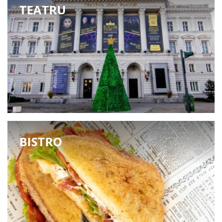
TEATRU
BISTRO