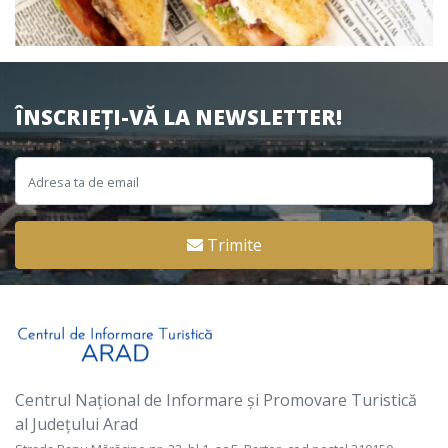
ÎNSCRIEȚI-VĂ LA NEWSLETTER!
Trimite
Centrul Național de Informare și Promovare Turistică
al Județului Arad