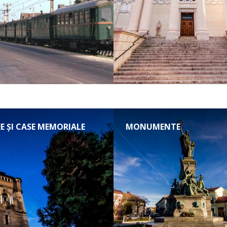
E ȘI CASE MEMORIALE
MONUMENTE