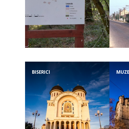
BISERICI
MUZE