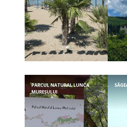
PARCUL NATURAL LUNCA
SĂGE
MUREȘULUI