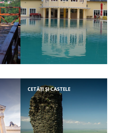
CETĂȚI ȘI CASTELE