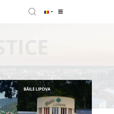
STICE
BĂILE LIPOVA