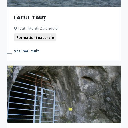
LACUL TAUȚ
Tauț - Munții Zărandului
Formațiuni naturale
Vezi mai mult