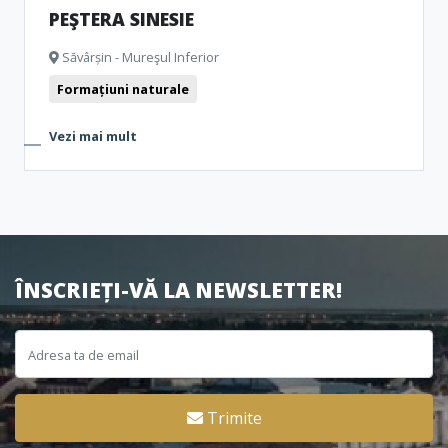
PEŞTERA SINESIE
Săvârșin - Mureşul Inferior
Formațiuni naturale
Vezi mai mult
ÎNSCRIEȚI-VĂ LA NEWSLETTER!
Trimite