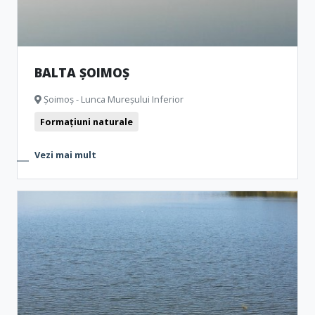
BALTA ȘOIMOȘ
Șoimoș - Lunca Mureșului Inferior
Formațiuni naturale
Vezi mai mult