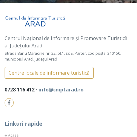
Centrul Național de Informare și Promovare Turistică
al Județului Arad
Strada Banu Mărăcine nr. 22, bl.1, sc.E, Parter, cod poștal 310150,
municipiul Arad, județul Arad
Centre locale de informare turistică
0728 116 412
⋅
info@cniptarad.ro
Linkuri rapide
Acasă