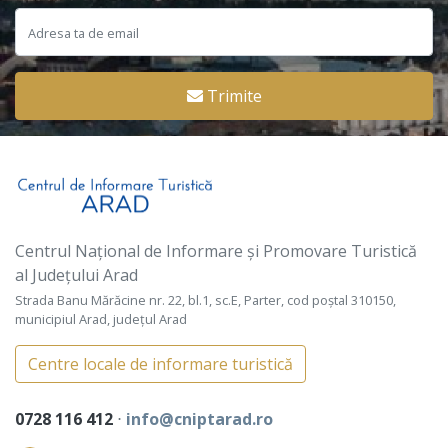
Trimite
Centrul Național de Informare și Promovare Turistică
al Județului Arad
Strada Banu Mărăcine nr. 22, bl.1, sc.E, Parter, cod poștal 310150,
municipiul Arad, județul Arad
Centre locale de informare turistică
0728 116 412
⋅
info@cniptarad.ro