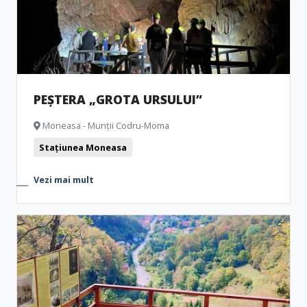
PEȘTERA „GROTA URSULUI”
Moneasa - Munții Codru-Moma
Stațiunea Moneasa
Vezi mai mult