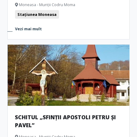
Moneasa - Munții Codru Moma
Stațiunea Moneasa
Vezi mai mult
SCHITUL „SFINȚII APOSTOLI PETRU ȘI
PAVEL”
Moneasa - Munții Codru Moma