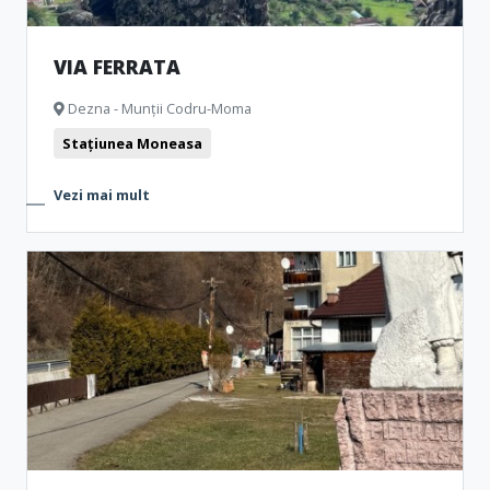
VIA FERRATA
Dezna - Munții Codru-Moma
Stațiunea Moneasa
Vezi mai mult