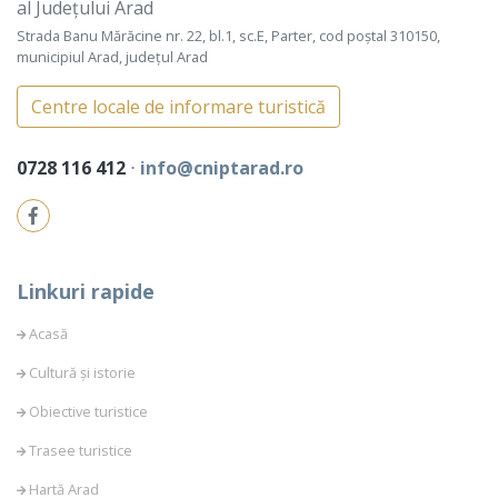
al Județului Arad
Strada Banu Mărăcine nr. 22, bl.1, sc.E, Parter, cod poștal 310150,
municipiul Arad, județul Arad
Centre locale de informare turistică
0728 116 412
⋅
info@cniptarad.ro
Linkuri rapide
Acasă
Cultură și istorie
Obiective turistice
Trasee turistice
Hartă Arad