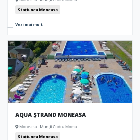
Stațiunea Moneasa
Vezi mai mult
AQUA ȘTRAND MONEASA
Moneasa - Munții Codru Moma
Stațiunea Moneasa