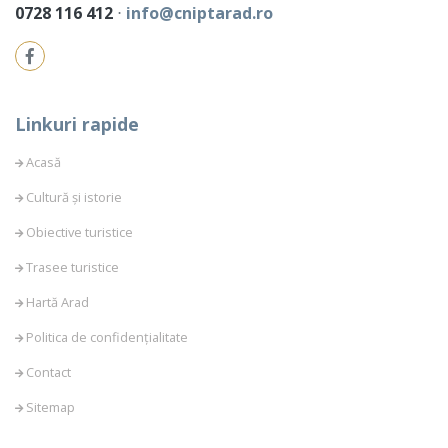
0728 116 412
⋅
info@cniptarad.ro
Linkuri rapide
Acasă
Cultură și istorie
Obiective turistice
Trasee turistice
Hartă Arad
Politica de confidențialitate
Contact
Sitemap