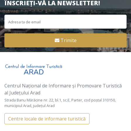
ÎNSCRIEȚI-VĂ LA NEWSLETTER!
Trimite
Centrul Național de Informare și Promovare Turistică
al Județului Arad
Strada Banu Mărăcine nr. 22, bl.1, sc.E, Parter, cod poștal 310150,
municipiul Arad, județul Arad
Centre locale de informare turistică