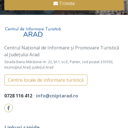
Trimite
Centrul Național de Informare și Promovare Turistică
al Județului Arad
Strada Banu Mărăcine nr. 22, bl.1, sc.E, Parter, cod poștal 310150,
municipiul Arad, județul Arad
Centre locale de informare turistică
0728 116 412
⋅
info@cniptarad.ro
Linkuri rapide