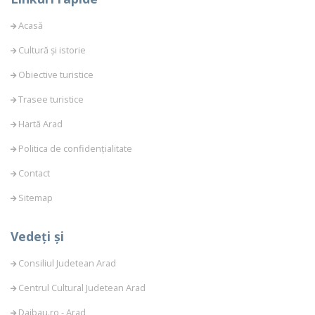
Acasă
Cultură și istorie
Obiective turistice
Trasee turistice
Hartă Arad
Politica de confidențialitate
Contact
Sitemap
Vedeți și
Consiliul Judetean Arad
Centrul Cultural Judetean Arad
Daibau.ro - Arad