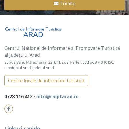
Trimite
Centrul Național de Informare și Promovare Turistică
al Județului Arad
Strada Banu Mărăcine nr. 22, bl.1, sc.E, Parter, cod poștal 310150,
municipiul Arad, județul Arad
Centre locale de informare turistică
0728 116 412
⋅
info@cniptarad.ro
Linkuri rapide