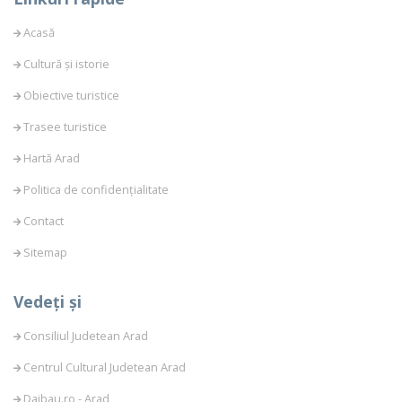
Acasă
Cultură și istorie
Obiective turistice
Trasee turistice
Hartă Arad
Politica de confidențialitate
Contact
Sitemap
Vedeți și
Consiliul Judetean Arad
Centrul Cultural Judetean Arad
Daibau.ro - Arad