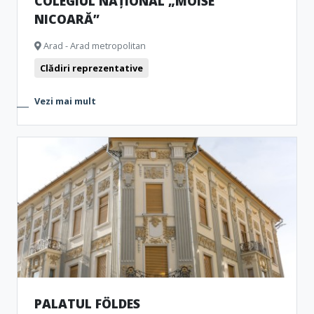
COLEGIUL NAȚIONAL „MOISE
NICOARĂ”
Arad - Arad metropolitan
Clădiri reprezentative
Vezi mai mult
PALATUL FÖLDES