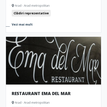
Arad - Arad metropolitan
Clădiri reprezentative
Vezi mai mult
RESTAURANT EMA DEL MAR
Arad - Arad metropolitan