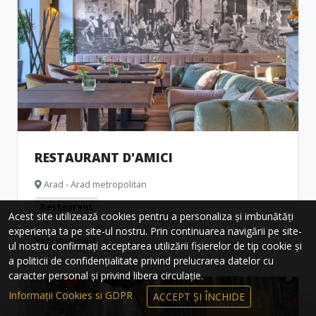
RESTAURANT D'AMICI
Arad - Arad metropolitan
Restaurant
Acest site utilizează cookies pentru a personaliza și imbunătăți
experiența ta pe site-ul nostru. Prin continuarea navigării pe site-
Vezi mai mult
ul nostru confirmați acceptarea utilizării fișierelor de tip cookie și
a politicii de confidențialitate privind prelucrarea datelor cu
caracter personal și privind libera circulație.
Informații Cookies si GDPR
ACCEPT ȘI ÎNCHIDE
Hartă