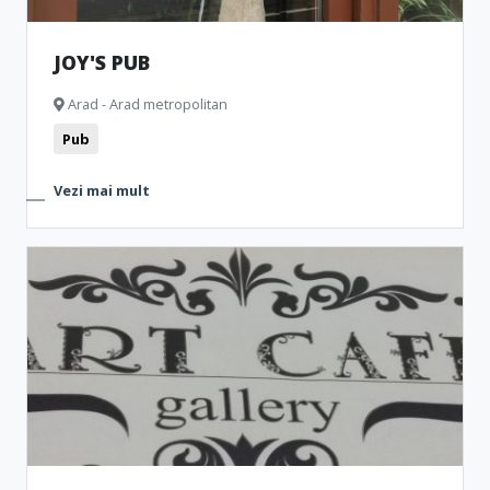
JOY'S PUB
Arad - Arad metropolitan
Pub
Vezi mai mult