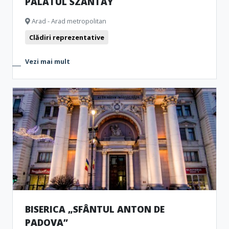
PALATUL SZANTAY
Arad - Arad metropolitan
Clădiri reprezentative
Vezi mai mult
BISERICA „SFÂNTUL ANTON DE
PADOVA”