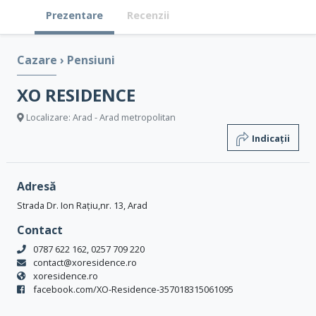
Prezentare
Recenzii
Cazare
›
Pensiuni
XO RESIDENCE
Localizare: Arad - Arad metropolitan
Indicații
Adresă
Strada Dr. Ion Rațiu,nr. 13, Arad
Contact
0787 622 162, 0257 709 220
contact@xoresidence.ro
xoresidence.ro
facebook.com/XO-Residence-357018315061095