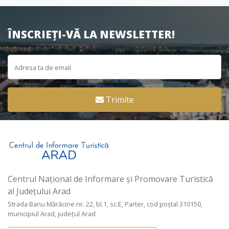
ÎNSCRIEȚI-VĂ LA NEWSLETTER!
Trimite
Centrul Național de Informare și Promovare Turistică
al Județului Arad
Strada Banu Mărăcine nr. 22, bl.1, sc.E, Parter, cod poștal 310150,
municipiul Arad, județul Arad