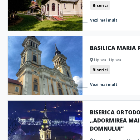
Biserici
Vezi mai mult
BASILICA MARIA
Lipova - Lipova
Biserici
Vezi mai mult
BISERICA ORTOD
„ADORMIREA MAI
DOMNULUI”