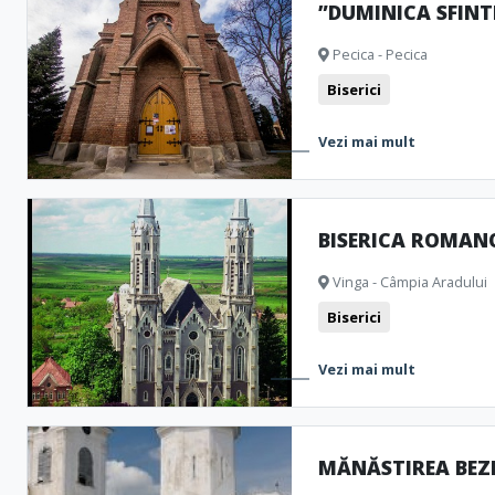
”DUMINICA SFINTE
Pecica - Pecica
Biserici
Vezi mai mult
BISERICA ROMAN
Vinga - Câmpia Aradului
Biserici
Vezi mai mult
MĂNĂSTIREA BEZ