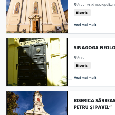
Arad - Arad metropolitan
Biserici
Vezi mai mult
SINAGOGA NEOL
Arad
Biserici
Vezi mai mult
BISERICA SÂRBEA
PETRU ȘI PAVEL”