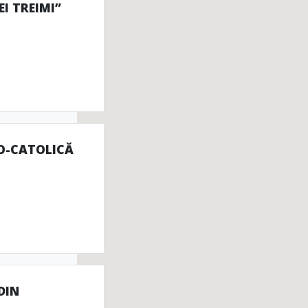
I TREIMI”
O-CATOLICĂ
DIN