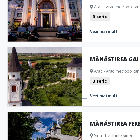
Arad - Arad metropolitan
Biserici
Vezi mai mult
MĂNĂSTIREA GAI
Arad - Arad metropolitan
Biserici
Vezi mai mult
MĂNĂSTIREA FER
Șiria - Dealurile Șiriei