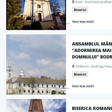
Arad - Arad metropolitan
Biserici
Vezi mai mult
ANSAMBLUL MĂNĂ
“ADORMIREA MAI
DOMNULUI” BOD
Zădăreni - Bodrogul Nou
Biserici
Vezi mai mult
BISERICA ROMAN