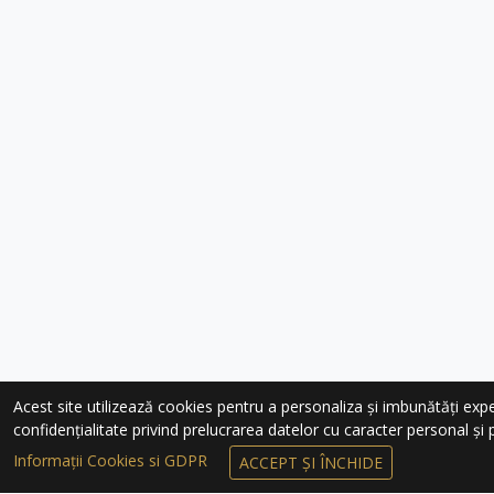
Acest site utilizează cookies pentru a personaliza și imbunătăți experie
confidențialitate privind prelucrarea datelor cu caracter personal și pr
Informații Cookies si GDPR
ACCEPT ȘI ÎNCHIDE