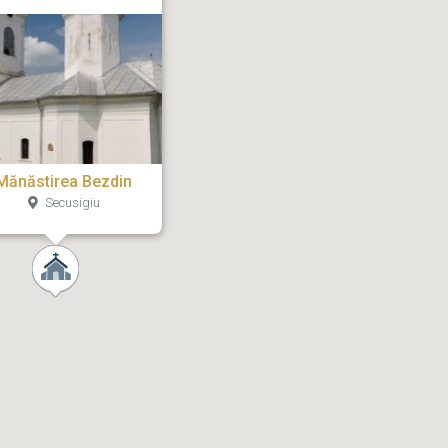
Mănăstirea Bezdin
Secusigiu