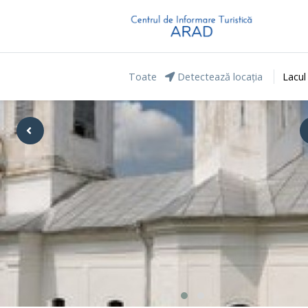
Toate
Detectează locația
Lacul