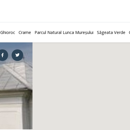
 Ghioroc
Crame
Parcul Natural Lunca Mureșului
Săgeata Verde