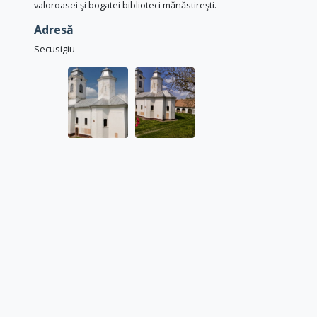
valoroasei şi bogatei biblioteci mănăstireşti.
Adresă
Secusigiu