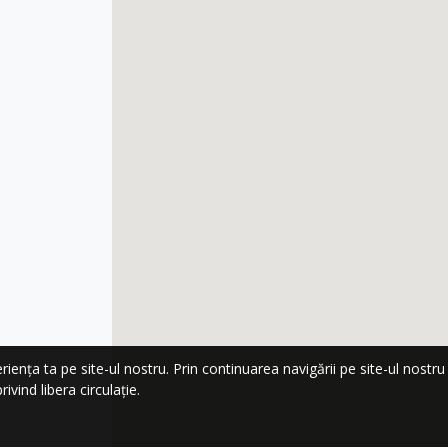
nța ta pe site-ul nostru. Prin continuarea navigării pe site-ul nostru co
ivind libera circulație.