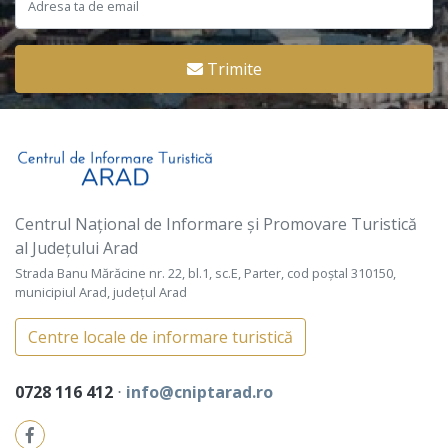
Trimite
Centrul Național de Informare și Promovare Turistică
al Județului Arad
Strada Banu Mărăcine nr. 22, bl.1, sc.E, Parter, cod poștal 310150,
municipiul Arad, județul Arad
Centre locale de informare turistică
0728 116 412
⋅
info@cniptarad.ro