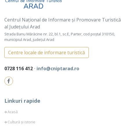
Centrul Național de Informare și Promovare Turistică
al Județului Arad
Strada Banu Mărăcine nr. 22, bl.1, sc.E, Parter, cod poștal 310150,
municipiul Arad, județul Arad
Centre locale de informare turistică
0728 116 412
⋅
info@cniptarad.ro
Linkuri rapide
Acasă
Cultură și istorie