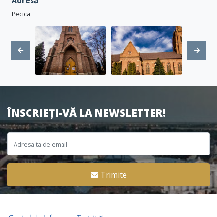
Adresă
Pecica
ÎNSCRIEȚI-VĂ LA NEWSLETTER!
Trimite