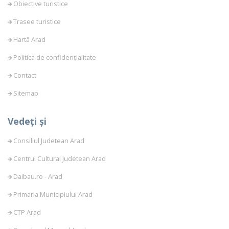
Obiective turistice
Trasee turistice
Hartă Arad
Politica de confidențialitate
Contact
Sitemap
Vedeți și
Consiliul Judetean Arad
Centrul Cultural Judetean Arad
Daibau.ro - Arad
Primaria Municipiului Arad
CTP Arad