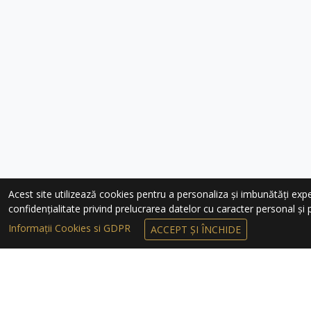
Acest site utilizează cookies pentru a personaliza și imbunătăți experie
confidențialitate privind prelucrarea datelor cu caracter personal și pr
Informații Cookies si GDPR
ACCEPT ȘI ÎNCHIDE
ÎNSCRIEȚI-VĂ 