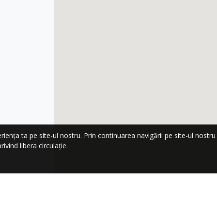
nța ta pe site-ul nostru. Prin continuarea navigării pe site-ul nostru co
ivind libera circulație.
LA NEWSLETTER!