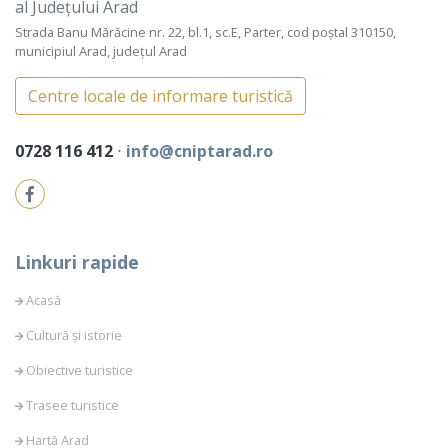
al Județului Arad
Strada Banu Mărăcine nr. 22, bl.1, sc.E, Parter, cod poștal 310150,
municipiul Arad, județul Arad
Centre locale de informare turistică
0728 116 412
⋅
info@cniptarad.ro
Linkuri rapide
Acasă
Cultură și istorie
Obiective turistice
Trasee turistice
Hartă Arad