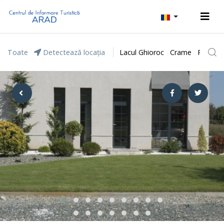
Toate
Detectează locația
Lacul Ghioroc
Crame
Parcul 