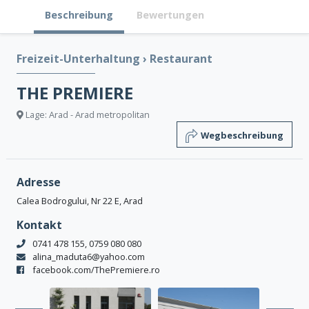
Beschreibung
Bewertungen
Freizeit-Unterhaltung
›
Restaurant
THE PREMIERE
Lage: Arad - Arad metropolitan
Wegbeschreibung
Adresse
Calea Bodrogului, Nr 22 E, Arad
Kontakt
0741 478 155, 0759 080 080
alina_maduta6@yahoo.com
facebook.com/ThePremiere.ro