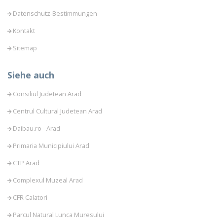
Datenschutz-Bestimmungen
Kontakt
Sitemap
Siehe auch
Consiliul Judetean Arad
Centrul Cultural Judetean Arad
Daibau.ro - Arad
Primaria Municipiului Arad
CTP Arad
Complexul Muzeal Arad
CFR Calatori
Parcul Natural Lunca Muresului