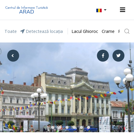
Toate
Detectează locația
Lacul Ghioroc
Crame
Parcul 