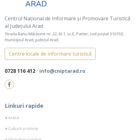
Centrul Național de Informare și Promovare Turistică
al Județului Arad
Strada Banu Mărăcine nr. 22, bl.1, sc.E, Parter, cod poștal 310150,
municipiul Arad, județul Arad
Centre locale de informare turistică
0728 116 412
⋅
info@cniptarad.ro
Linkuri rapide
Acasă
Cultură și istorie
Obiective turistice