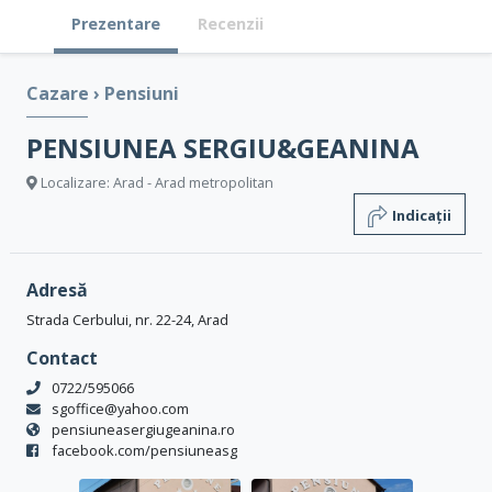
Prezentare
Recenzii
Cazare
›
Pensiuni
PENSIUNEA SERGIU&GEANINA
Localizare: Arad - Arad metropolitan
Indicații
Adresă
Strada Cerbului, nr. 22-24, Arad
Contact
0722/595066
sgoffice@yahoo.com
pensiuneasergiugeanina.ro
facebook.com/pensiuneasg