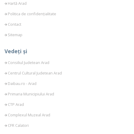
Hartă Arad
Politica de confidențialitate
Contact
Sitemap
Vedeți și
Consiliul Judetean Arad
Centrul Cultural Judetean Arad
Daibau.ro - Arad
Primaria Municipiului Arad
CTP Arad
Complexul Muzeal Arad
CFR Calatori