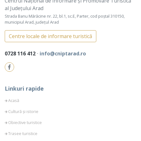
Centrul Național de Informare și Promovare Turistică
al Județului Arad
Strada Banu Mărăcine nr. 22, bl.1, sc.E, Parter, cod poștal 310150,
municipiul Arad, județul Arad
Centre locale de informare turistică
0728 116 412
⋅
info@cniptarad.ro
Linkuri rapide
Acasă
Cultură și istorie
Obiective turistice
Trasee turistice