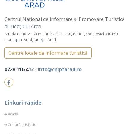
Centrul Național de Informare și Promovare Turistică
al Județului Arad
Strada Banu Mărăcine nr. 22, bl.1, sc.E, Parter, cod poștal 310150,
municipiul Arad, județul Arad
Centre locale de informare turistică
0728 116 412
⋅
info@cniptarad.ro
Linkuri rapide
Acasă
Cultură și istorie