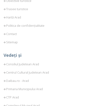
Obiective turistice
Trasee turistice
Hartă Arad
Politica de confidențialitate
Contact
Sitemap
Vedeți și
Consiliul Judetean Arad
Centrul Cultural Judetean Arad
Daibau.ro - Arad
Primaria Municipiului Arad
CTP Arad
Complexul Muzeal Arad