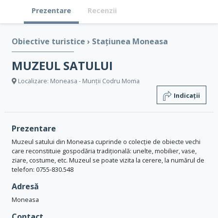
Prezentare
Recenzii
Obiective turistice
›
Stațiunea Moneasa
MUZEUL SATULUI
Localizare: Moneasa - Munții Codru Moma
Indicații
Prezentare
Muzeul satului din Moneasa cuprinde o colecție de obiecte vechi
care reconstituie gospodăria tradițională: unelte, mobilier, vase,
ziare, costume, etc. Muzeul se poate vizita la cerere, la numărul de
telefon: 0755-830.548
Adresă
Moneasa
Contact