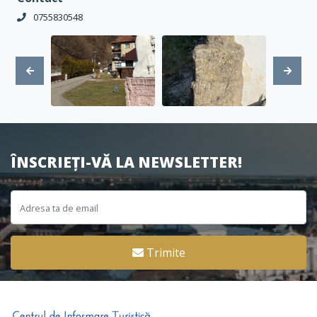
0755830548
ÎNSCRIEȚI-VĂ LA NEWSLETTER!
Trimite