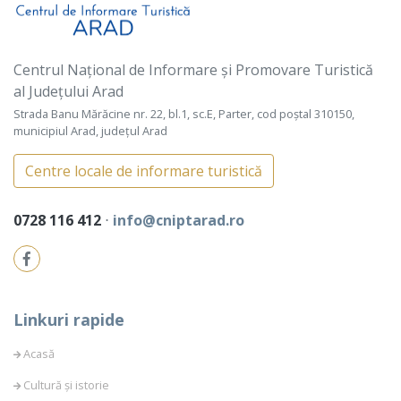
Centrul Național de Informare și Promovare Turistică
al Județului Arad
Strada Banu Mărăcine nr. 22, bl.1, sc.E, Parter, cod poștal 310150,
municipiul Arad, județul Arad
Centre locale de informare turistică
0728 116 412
⋅
info@cniptarad.ro
Linkuri rapide
Acasă
Cultură și istorie