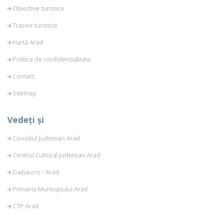
Obiective turistice
Trasee turistice
Hartă Arad
Politica de confidențialitate
Contact
Sitemap
Vedeți și
Consiliul Judetean Arad
Centrul Cultural Judetean Arad
Daibau.ro - Arad
Primaria Municipiului Arad
CTP Arad