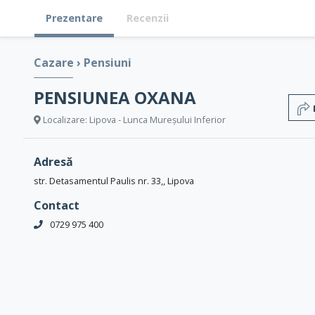
Prezentare
Recenzii
Cazare
›
Pensiuni
PENSIUNEA OXANA
Localizare: Lipova - Lunca Mureșului Inferior
Adresă
str. Detasamentul Paulis nr. 33,, Lipova
Contact
0729 975 400