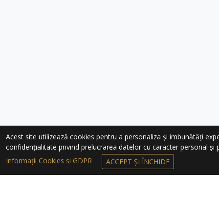
Acest site utilizează cookies pentru a personaliza și imbunătăți experie
confidențialitate privind prelucrarea datelor cu caracter personal și pr
Informații Cookies si GDPR
ACCEPT ȘI ÎNCHIDE
ÎNSCRIEȚI-VĂ 