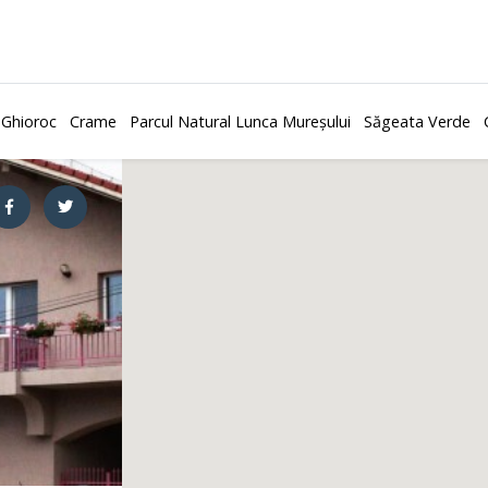
 Ghioroc
Crame
Parcul Natural Lunca Mureșului
Săgeata Verde