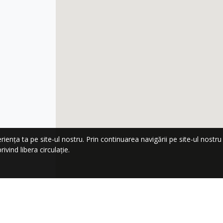
nța ta pe site-ul nostru. Prin continuarea navigării pe site-ul nostru co
ivind libera circulație.
LA NEWSLETTER!