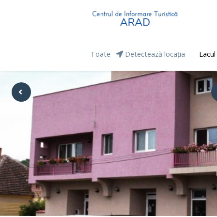
Toate
Detectează locația
Lacul