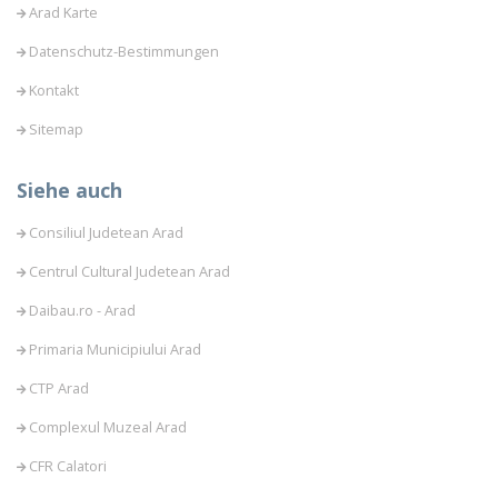
Arad Karte
Datenschutz-Bestimmungen
Kontakt
Sitemap
Siehe auch
Consiliul Judetean Arad
Centrul Cultural Judetean Arad
Daibau.ro - Arad
Primaria Municipiului Arad
CTP Arad
Complexul Muzeal Arad
CFR Calatori