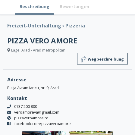
Beschreibung
Bewertungen
Freizeit-Unterhaltung
›
Pizzeria
PIZZA VERO AMORE
Lage: Arad - Arad metropolitan
Wegbeschreibung
Adresse
Piața Avram Iancu, nr. 9, Arad
Kontakt
0737 200 800
veroamoreva@gmail.com
pizzaveroamore.ro
facebook.com/pizzaveroamore