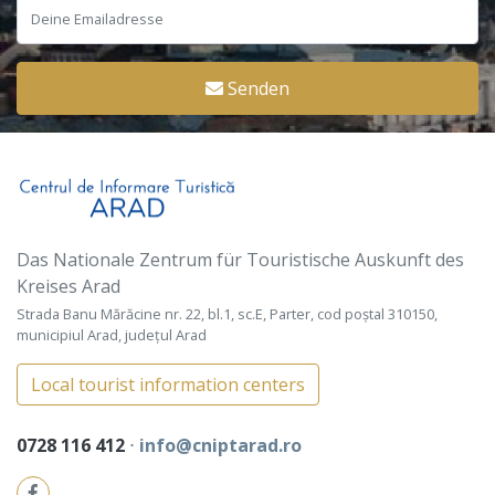
Senden
Das Nationale Zentrum für Touristische Auskunft des
Kreises Arad
Strada Banu Mărăcine nr. 22, bl.1, sc.E, Parter, cod poștal 310150,
municipiul Arad, județul Arad
Local tourist information centers
0728 116 412
⋅
info@cniptarad.ro