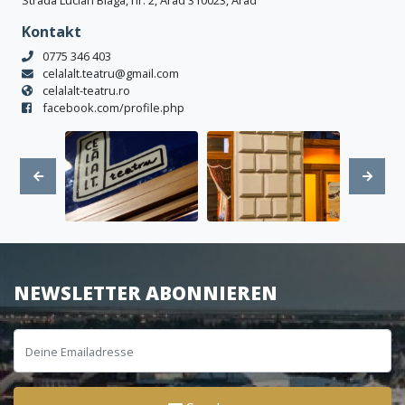
Strada Lucian Blaga, nr. 2, Arad 310023, Arad
Kontakt
0775 346 403
celalalt.teatru@gmail.com
celalalt-teatru.ro
facebook.com/profile.php
NEWSLETTER ABONNIEREN