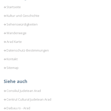
Startseite
Kultur und Geschichte
Sehenswürdigkeiten
Wanderwege
Arad Karte
Datenschutz-Bestimmungen
Kontakt
Sitemap
Siehe auch
Consiliul Judetean Arad
Centrul Cultural Judetean Arad
Daibau.ro - Arad