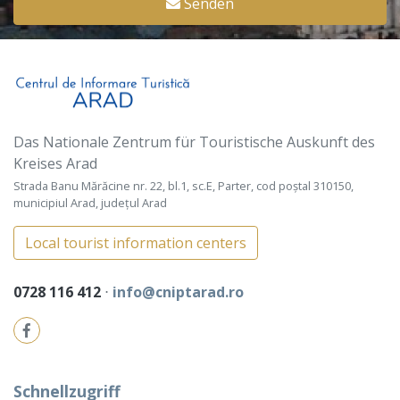
Senden
Das Nationale Zentrum für Touristische Auskunft des
Kreises Arad
Strada Banu Mărăcine nr. 22, bl.1, sc.E, Parter, cod poștal 310150,
municipiul Arad, județul Arad
Local tourist information centers
0728 116 412
⋅
info@cniptarad.ro
Schnellzugriff