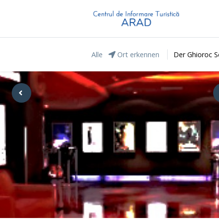
Alle
Ort erkennen
Der Ghioroc S