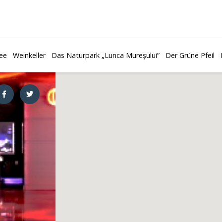
ee
Weinkeller
Das Naturpark „Lunca Mureșului”
Der Grüne Pfeil