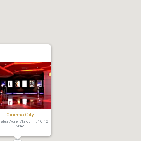
Cinema City
alea Aurel Vlaicu, nr. 10-12
Arad