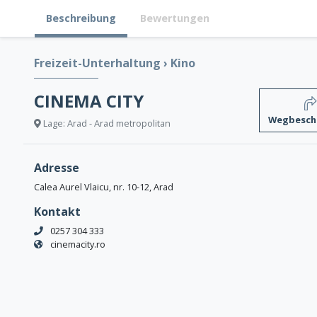
Beschreibung
Bewertungen
Freizeit-Unterhaltung
›
Kino
CINEMA CITY
Wegbesch
Lage: Arad - Arad metropolitan
Adresse
Calea Aurel Vlaicu, nr. 10-12, Arad
Kontakt
0257 304 333
cinemacity.ro