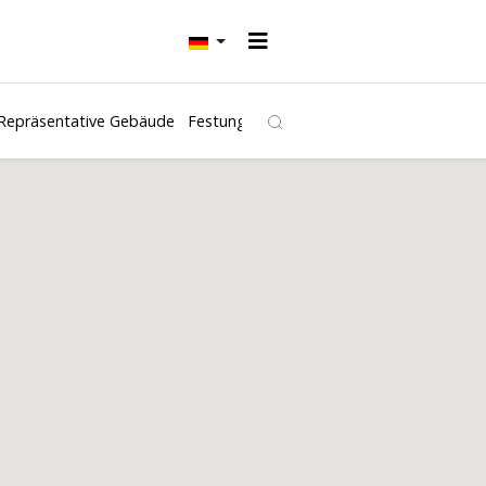
Repräsentative Gebäude
Festungen und Burgen
Kirchen
Freibäd