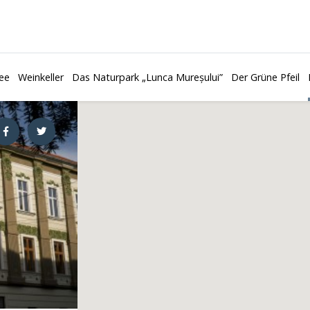
ee
Weinkeller
Das Naturpark „Lunca Mureșului”
Der Grüne Pfeil