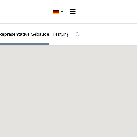
Repräsentative Gebäude
Festungen und Burgen
Kirchen
Freibäd