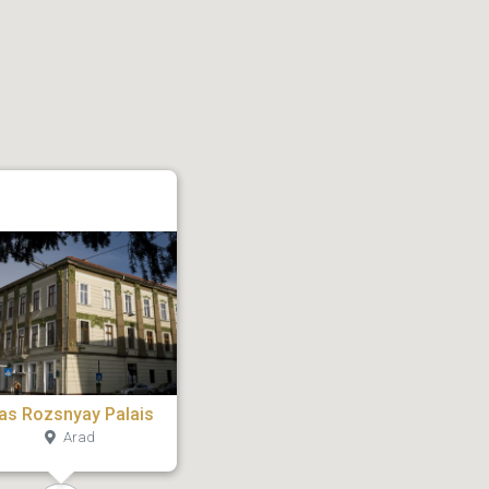
as Rozsnyay Palais
Arad