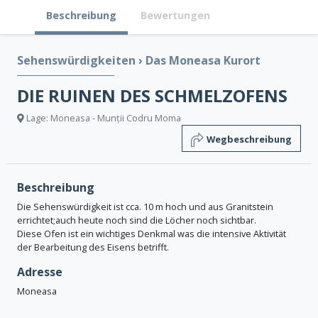
Beschreibung
Bewertungen
Sehenswürdigkeiten
›
Das Moneasa Kurort
DIE RUINEN DES SCHMELZOFENS
Lage: Moneasa - Munții Codru Moma
Wegbeschreibung
Beschreibung
Die Sehenswürdigkeit ist cca. 10 m hoch und aus Granitstein
errichtet;auch heute noch sind die Löcher noch sichtbar.
Diese Ofen ist ein wichtiges Denkmal was die intensive Aktivität
der Bearbeitung des Eisens betrifft.
Adresse
Moneasa