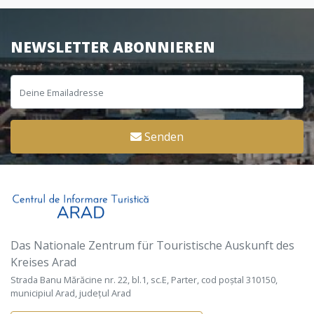
NEWSLETTER ABONNIEREN
Senden
Das Nationale Zentrum für Touristische Auskunft des
Kreises Arad
Strada Banu Mărăcine nr. 22, bl.1, sc.E, Parter, cod poștal 310150,
municipiul Arad, județul Arad