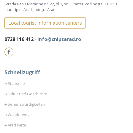
Strada Banu Mărăcine nr. 22, bl.1, sc.E, Parter, cod poștal 310150,
municipiul Arad, județul Arad
Local tourist information centers
0728 116 412
⋅
info@cniptarad.ro
Schnellzugriff
Startseite
Kultur und Geschichte
Sehenswürdigkeiten
Wanderwege
Arad Karte