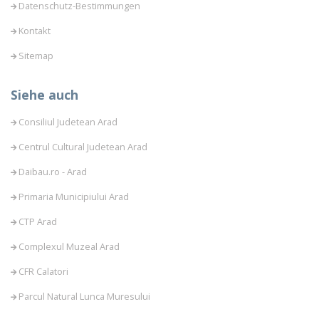
Datenschutz-Bestimmungen
Kontakt
Sitemap
Siehe auch
Consiliul Judetean Arad
Centrul Cultural Judetean Arad
Daibau.ro - Arad
Primaria Municipiului Arad
CTP Arad
Complexul Muzeal Arad
CFR Calatori
Parcul Natural Lunca Muresului