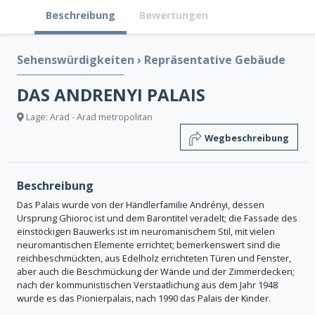
Beschreibung
Bewertungen
Sehenswürdigkeiten
›
Repräsentative Gebäude
DAS ANDRENYI PALAIS
Lage: Arad - Arad metropolitan
Wegbeschreibung
Beschreibung
Das Palais wurde von der Händlerfamilie Andrényi, dessen
Ursprung Ghioroc ist und dem Barontitel veradelt; die Fassade des
einstöckigen Bauwerks ist im neuromanischem Stil, mit vielen
neuromantischen Elemente errichtet; bemerkenswert sind die
reichbeschmückten, aus Edelholz errichteten Türen und Fenster,
aber auch die Beschmückung der Wände und der Zimmerdecken;
nach der kommunistischen Verstaatlichung aus dem Jahr 1948
wurde es das Pionierpalais, nach 1990 das Palais der Kinder.