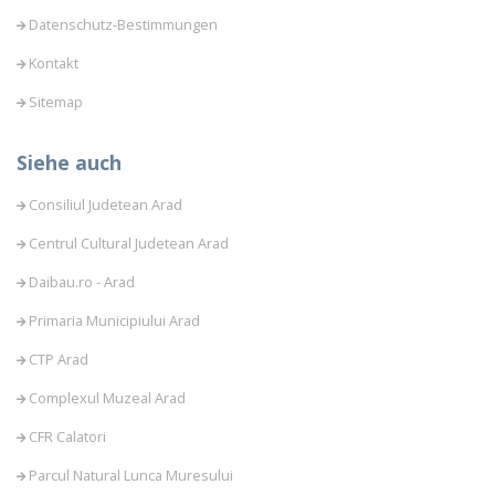
Datenschutz-Bestimmungen
Kontakt
Sitemap
Siehe auch
Consiliul Judetean Arad
Centrul Cultural Judetean Arad
Daibau.ro - Arad
Primaria Municipiului Arad
CTP Arad
Complexul Muzeal Arad
CFR Calatori
Parcul Natural Lunca Muresului