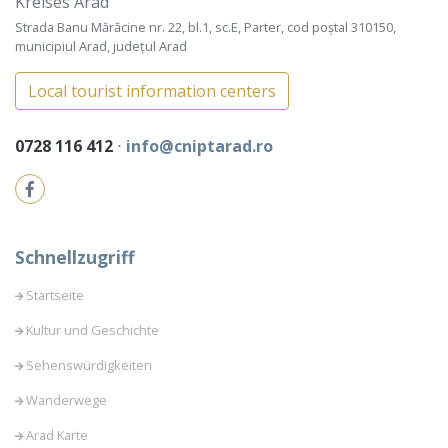
Kreises Arad
Strada Banu Mărăcine nr. 22, bl.1, sc.E, Parter, cod poștal 310150,
municipiul Arad, județul Arad
Local tourist information centers
0728 116 412
⋅
info@cniptarad.ro
Schnellzugriff
Startseite
Kultur und Geschichte
Sehenswürdigkeiten
Wanderwege
Arad Karte