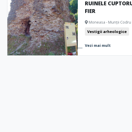
RUINELE CUPTORU
FIER
Moneasa - Munții Codr
Vestigii arheologice
Vezi mai mult