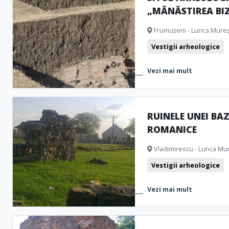
„MĂNĂSTIREA BIZ
Vestigii arheologice
Frumușeni - Lunca Mureșu
Vestigii arheologice
Vezi mai mult
RUINELE UNEI BAZ
ROMANICE
Vladimirescu - Lunca Mur
Vestigii arheologice
Vezi mai mult