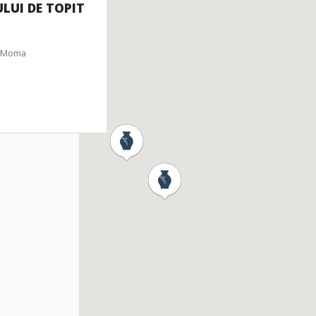
LUI DE TOPIT
u Moma