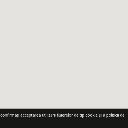
nfirmați acceptarea utilizării fișierelor de tip cookie și a politicii de