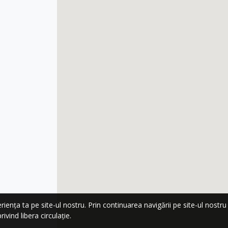
nța ta pe site-ul nostru. Prin continuarea navigării pe site-ul nostru co
ivind libera circulație.