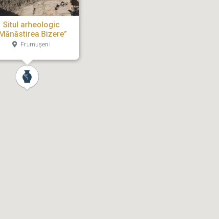
Situl arheologic
Mănăstirea Bizere”
Frumușeni