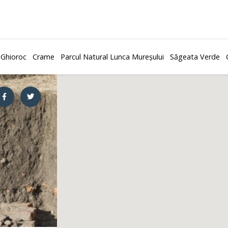
 Ghioroc
Crame
Parcul Natural Lunca Mureșului
Săgeata Verde