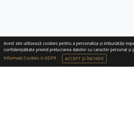
Acest site utilizează cookies pentru a personaliza și imbunătăți experie
confidențialitate privind prelucrarea datelor cu caracter personal și pr
Informații Cookies si GDPR
ACCEPT ȘI ÎNCHIDE
ÎNSCRIEȚI-VĂ 