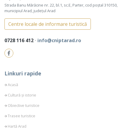
Strada Banu Mărăcine nr. 22, bl.1, sc.E, Parter, cod poștal 310150,
municipiul Arad, județul Arad
Centre locale de informare turistică
0728 116 412
⋅
info@cniptarad.ro
Linkuri rapide
Acasă
Cultură și istorie
Obiective turistice
Trasee turistice
Hartă Arad