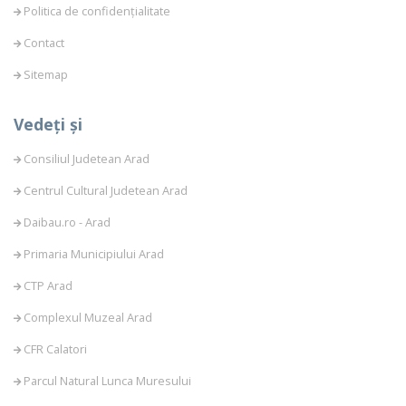
Politica de confidențialitate
Contact
Sitemap
Vedeți și
Consiliul Judetean Arad
Centrul Cultural Judetean Arad
Daibau.ro - Arad
Primaria Municipiului Arad
CTP Arad
Complexul Muzeal Arad
CFR Calatori
Parcul Natural Lunca Muresului