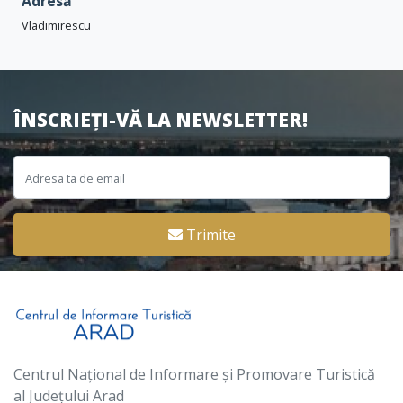
Adresă
Vladimirescu
ÎNSCRIEȚI-VĂ LA NEWSLETTER!
Trimite
Centrul Național de Informare și Promovare Turistică
al Județului Arad