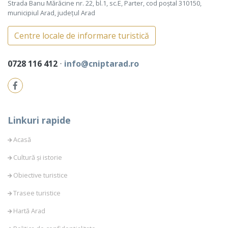
Strada Banu Mărăcine nr. 22, bl.1, sc.E, Parter, cod poștal 310150,
municipiul Arad, județul Arad
Centre locale de informare turistică
0728 116 412
⋅
info@cniptarad.ro
Linkuri rapide
Acasă
Cultură și istorie
Obiective turistice
Trasee turistice
Hartă Arad