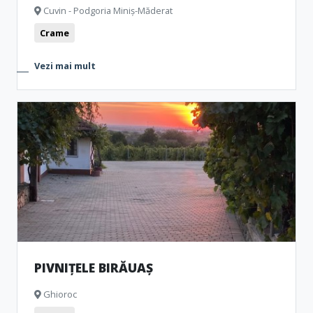
Cuvin - Podgoria Miniș-Măderat
Crame
Vezi mai mult
PIVNIȚELE BIRĂUAȘ
Ghioroc