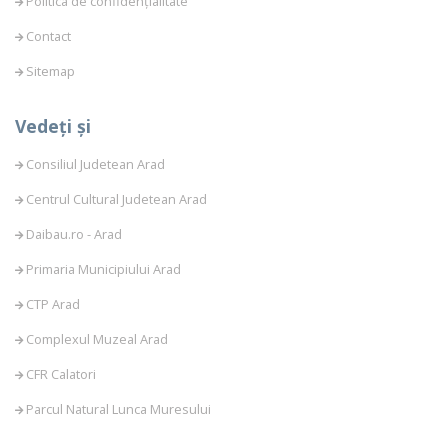
Politica de confidențialitate
Contact
Sitemap
Vedeți și
Consiliul Judetean Arad
Centrul Cultural Judetean Arad
Daibau.ro - Arad
Primaria Municipiului Arad
CTP Arad
Complexul Muzeal Arad
CFR Calatori
Parcul Natural Lunca Muresului