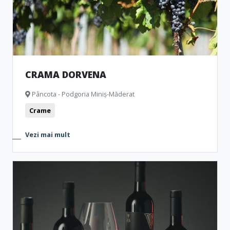
CRAMA DORVENA
Pâncota - Podgoria Miniș-Măderat
Crame
Vezi mai mult