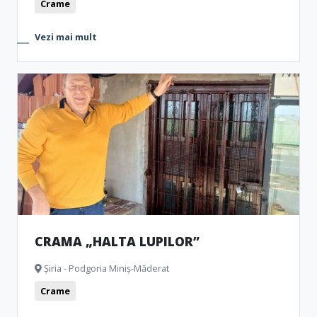
Crame
Vezi mai mult
CRAMA „HALTA LUPILOR”
Șiria - Podgoria Miniș-Măderat
Crame