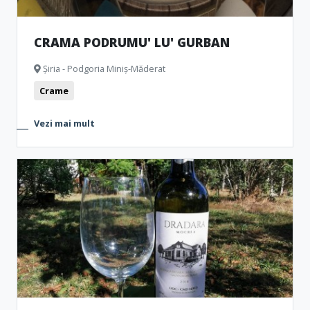
CRAMA PODRUMU' LU' GURBAN
Șiria - Podgoria Miniș-Măderat
Crame
Vezi mai mult