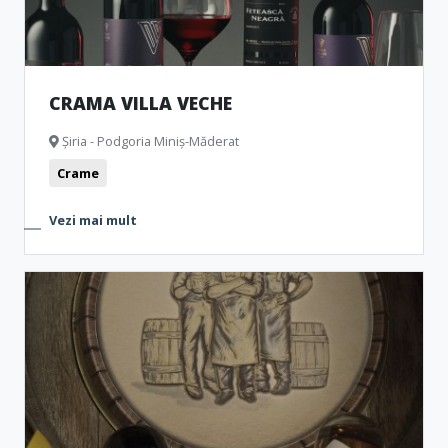
CRAMA VILLA VECHE
Șiria - Podgoria Miniș-Măderat
Crame
Vezi mai mult