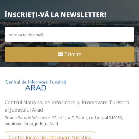
ÎNSCRIEȚI-VĂ LA NEWSLETTER!
Trimite
Centrul Național de Informare și Promovare Turistică
al Județului Arad
Strada Banu Mărăcine nr. 22, bl.1, sc.E, Parter, cod poștal 310150,
municipiul Arad, județul Arad
Centre locale de informare turistică