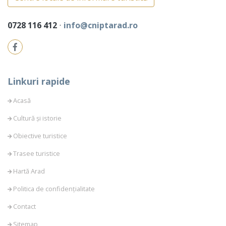
0728 116 412
⋅
info@cniptarad.ro
Linkuri rapide
Acasă
Cultură și istorie
Obiective turistice
Trasee turistice
Hartă Arad
Politica de confidențialitate
Contact
Sitemap