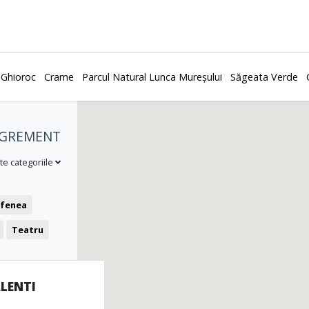
 Ghioroc
Crame
Parcul Natural Lunca Mureșului
Săgeata Verde
 AGREMENT
te categoriile
fenea
Teatru
LENTI