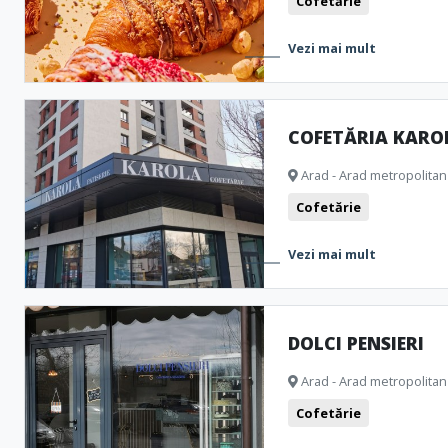
Cofetărie
Vezi mai mult
COFETĂRIA KARO
Arad - Arad metropolitan
Cofetărie
Vezi mai mult
DOLCI PENSIERI
Arad - Arad metropolitan
Cofetărie