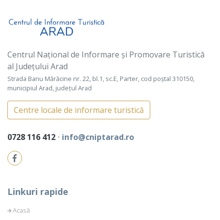
Centrul Național de Informare și Promovare Turistică
al Județului Arad
Strada Banu Mărăcine nr. 22, bl.1, sc.E, Parter, cod poștal 310150,
municipiul Arad, județul Arad
Centre locale de informare turistică
0728 116 412
⋅
info@cniptarad.ro
Linkuri rapide
Acasă