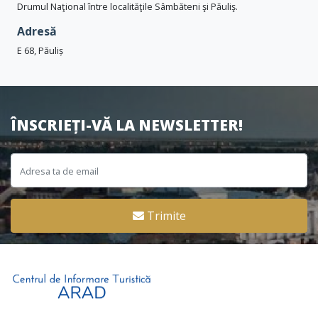
Drumul Naţional între localităţile Sâmbăteni şi Păuliş.
Adresă
E 68, Păuliș
ÎNSCRIEȚI-VĂ LA NEWSLETTER!
Trimite