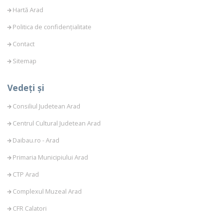
Hartă Arad
Politica de confidențialitate
Contact
Sitemap
Vedeți și
Consiliul Judetean Arad
Centrul Cultural Judetean Arad
Daibau.ro - Arad
Primaria Municipiului Arad
CTP Arad
Complexul Muzeal Arad
CFR Calatori