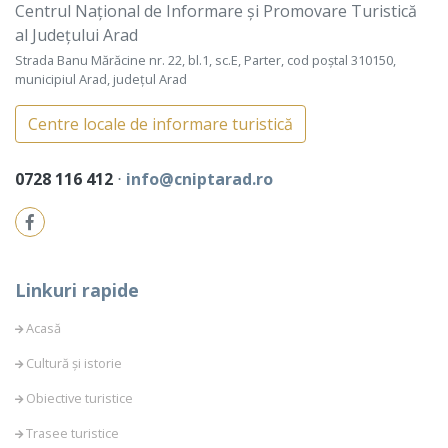
Centrul Național de Informare și Promovare Turistică
al Județului Arad
Strada Banu Mărăcine nr. 22, bl.1, sc.E, Parter, cod poștal 310150,
municipiul Arad, județul Arad
Centre locale de informare turistică
0728 116 412
⋅
info@cniptarad.ro
Linkuri rapide
Acasă
Cultură și istorie
Obiective turistice
Trasee turistice