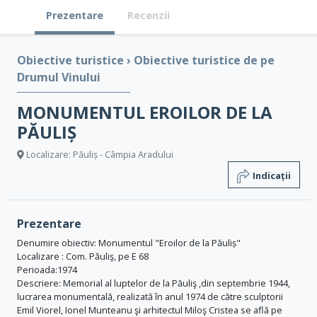
Prezentare
Recenzii
Obiective turistice
›
Obiective turistice de pe
Drumul Vinului
MONUMENTUL EROILOR DE LA
PĂULIȘ
Localizare: Păuliș - Câmpia Aradului
Indicații
Prezentare
Denumire obiectiv: Monumentul "Eroilor de la Păuliș"
Localizare : Com. Păuliş, pe E 68
Perioada:1974
Descriere: Memorial al luptelor de la Păuliş ,din septembrie 1944,
lucrarea monumentală, realizată în anul 1974 de către sculptorii
Emil Viorel, Ionel Munteanu şi arhitectul Miloş Cristea se află pe